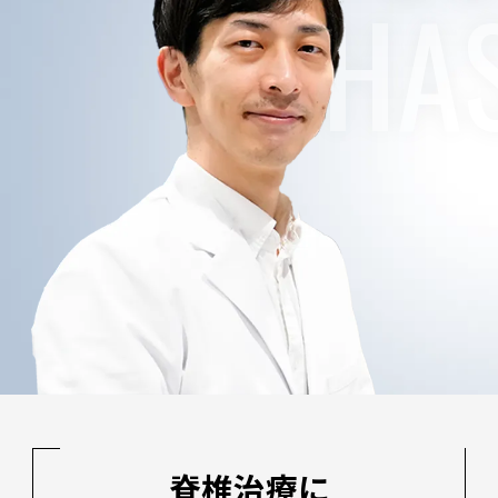
OHA
会社情報
採用情報
トップメッセージ
経営陣・顧問
お問い合わせ
会社概要
沿革
アクセス
脊椎治療に
サステナビリティ