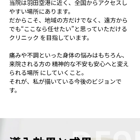
当院は羽田空港に近く、全国からアクセスし
やすい場所にあります。
だからこそ、地域の方だけでなく、遠方から
でも“ここなら任せたい”と思っていただける
クリニック を目指しています。
痛みや不調といった身体の悩みはもちろん、
来院される方の 精神的な不安も安心へと変え
られる場所 にしていくこと。
それが、私が描いている今後のビジョンで
す。