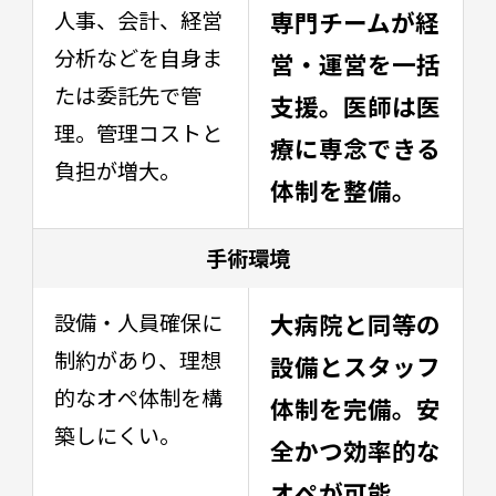
人事、会計、経営
専門チームが経
分析などを自身ま
営・運営を一括
たは委託先で管
支援。医師は医
理。管理コストと
療に専念できる
負担が増大。
体制を整備。
手術環境
設備・人員確保に
大病院と同等の
制約があり、理想
設備とスタッフ
的なオペ体制を構
体制を完備。安
築しにくい。
全かつ効率的な
オペが可能。