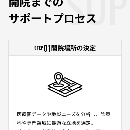
SUP
開院までの
サポートプロセス
01
開院場所の決定
STEP
医療圏データや地域ニーズを分析し、診療
科や専門領域に最適な立地を選定。