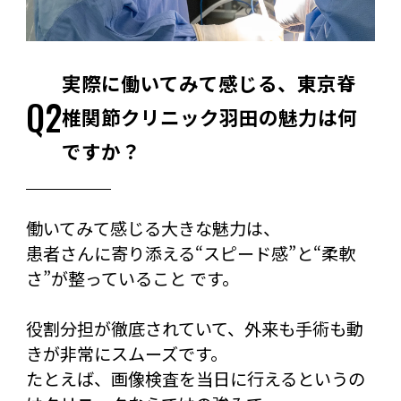
実際に働いてみて感じる、東京脊
Q2
椎関節クリニック羽田の魅力は何
ですか？
働いてみて感じる大きな魅力は、
患者さんに寄り添える“スピード感”と“柔軟
さ”が整っていること です。
役割分担が徹底されていて、外来も手術も動
きが非常にスムーズです。
たとえば、画像検査を当日に行えるというの