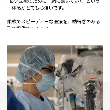
“良い医療のために一緒に動いていく”という
一体感がとても心強いです。
柔軟でスピーディーな医療を、納得感のある
形で提供できること。
これが、当院の大きな魅力だと感じていま
す。