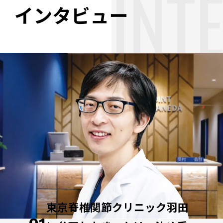
INT
インタビュー
東京脊椎関節クリニック羽田