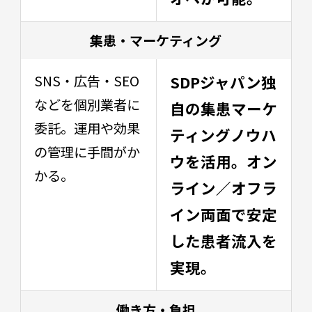
集患・マーケティング
SNS・広告・SEO
SDPジャパン独
などを個別業者に
自の集患マーケ
委託。運用や効果
ティングノウハ
の管理に手間がか
ウを活用。オン
かる。
ライン／オフラ
イン両面で安定
した患者流入を
実現。
働き方・負担