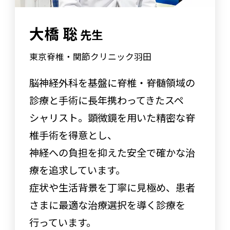
大橋 聡
先生
東京脊椎・関節クリニック羽田
脳神経外科を基盤に脊椎・脊髄領域の
診療と手術に長年携わってきたスペ
シャリスト。顕微鏡を用いた精密な脊
椎手術を得意とし、
神経への負担を抑えた安全で確かな治
療を追求しています。
症状や生活背景を丁寧に見極め、患者
さまに最適な治療選択を導く診療を
行っています。