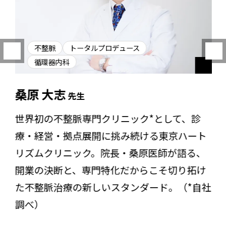
不整脈
トータルプロデュース
循環器内科
桑原 大志
先生
世界初の不整脈専門クリニック*として、診
療・経営・拠点展開に挑み続ける東京ハート
リズムクリニック。院長・桑原医師が語る、
開業の決断と、専門特化だからこそ切り拓け
た不整脈治療の新しいスタンダード。（*自社
調べ）