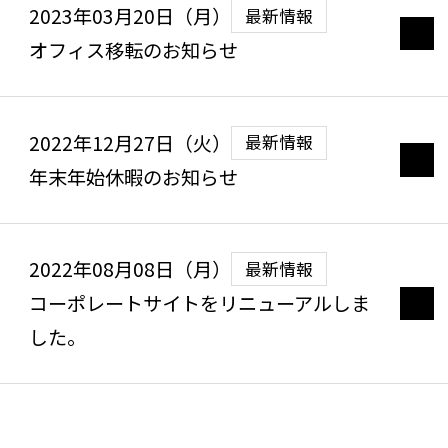
2023年03月20日（月）
最新情報
会社情報
オフィス移転のお知らせ
採用情報
トップメッセージ
2022年12月27日（火）
最新情報
年末年始休暇のお知らせ
経営陣・顧問
お問い合わせ
会社概要
2022年08月08日（月）
最新情報
コーポレートサイトをリニューアルしま
沿革
した。
アクセス
サステナビリティ