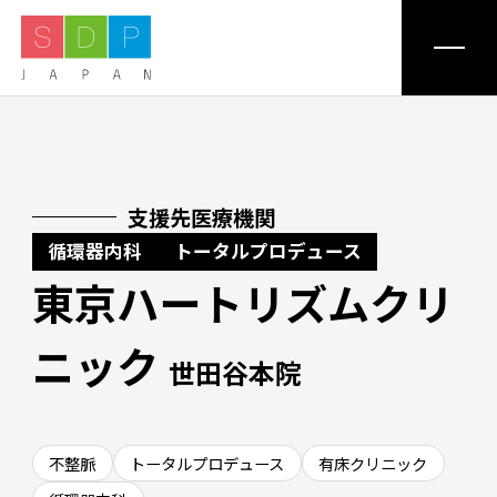
私たちについて
ミッション
支援先医療機関
循環器内科
トータルプロデュース
東京ハートリズムクリ
事業紹介
ニック
世田谷本院
医療機関一覧
支援事例
不整脈
トータルプロデュース
有床クリニック