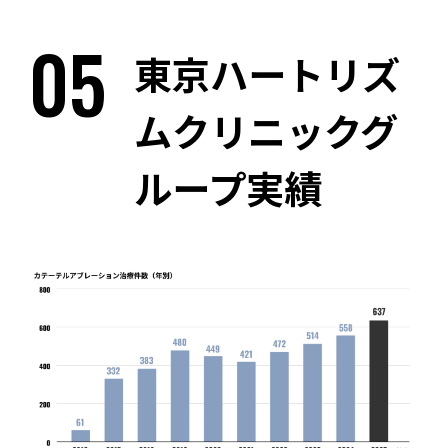
05
東京ハートリズ
ムクリニックグ
ループ実績